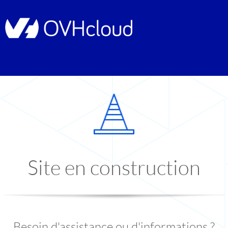
Site en construction
Besoin d'assistance ou d'informations ?